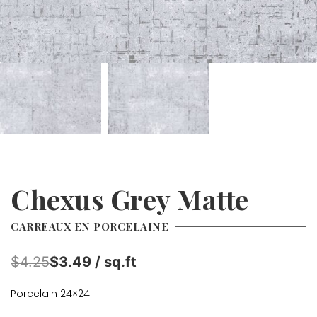
Chexus Grey Matte
CARREAUX EN PORCELAINE
$4.25
$3.49 / sq.ft
Porcelain 24×24