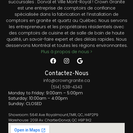
succursales : Dorval et Ville Mont-Royal ! Crown Granite
est une entreprise de comptoirs de confiance
spécialisée dans la fabrication et l’installation de
comptoirs en granite et quartz au Québec. Nous servons
les entrepreneurs et les propriétaires résidentiels avec
des comptoirs de cuisine et de salle de bain de haute
qualité, un savoir-faire expert et des délais rapides. Nous
desservons Montréal et toutes les régions environnantes.
Plus à propos de nous >
Contactez-Nous
info@crowngranite.ca
(514) 538-4343
Monday to Friday: 9:00am – 5:00pm
Saturday: 10:00am – 4:00pm
Sunday: CLOSED
Showroom: 5641 Ave Royalmount,TMR, QC, H4P2P9
Warehouse: 2091 Av. ChartierDorval, QC H9P 1H2