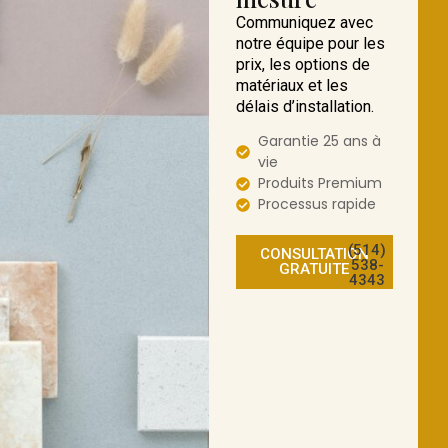
Communiquez avec
notre équipe pour les
prix, les options de
matériaux et les
délais d’installation.
Garantie 25 ans à
vie
Produits Premium
Processus rapide
(514)
CONSULTATION
538-
GRATUITE
4343