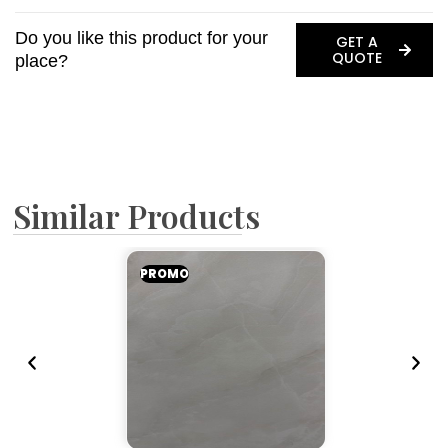
Do you like this product for your
GET A
QUOTE
place?
Similar Products
PROMO