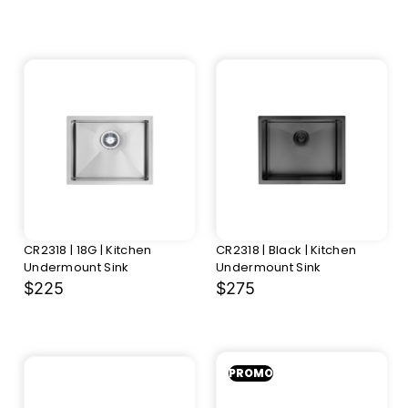
CR2318 | 18G | Kitchen
CR2318 | Black | Kitchen
Undermount Sink
Undermount Sink
$225
$275
PROMO