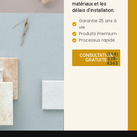
matériaux et les
délais d’installation.
Garantie 25 ans à
vie
Produits Premium
Processus rapide
(514)
CONSULTATION
538-
GRATUITE
4343