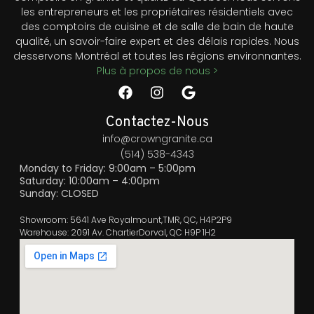
les entrepreneurs et les propriétaires résidentiels avec
des comptoirs de cuisine et de salle de bain de haute
qualité, un savoir-faire expert et des délais rapides. Nous
desservons Montréal et toutes les régions environnantes.
Plus à propos de nous >
Contactez-Nous
info@crowngranite.ca
(514) 538-4343
Monday to Friday: 9:00am – 5:00pm
Saturday: 10:00am – 4:00pm
Sunday: CLOSED
Showroom: 5641 Ave Royalmount,TMR, QC, H4P2P9
Warehouse: 2091 Av. ChartierDorval, QC H9P 1H2