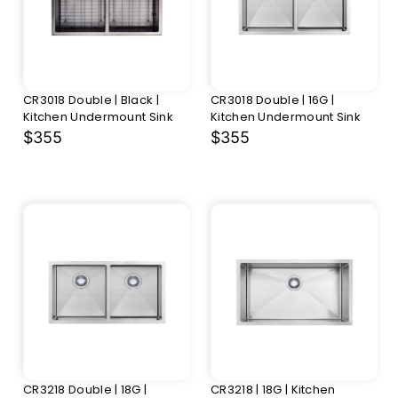
CR3018 Double | Black |
CR3018 Double | 16G |
Kitchen Undermount Sink
Kitchen Undermount Sink
$355
$355
CR3218 Double | 18G |
CR3218 | 18G | Kitchen