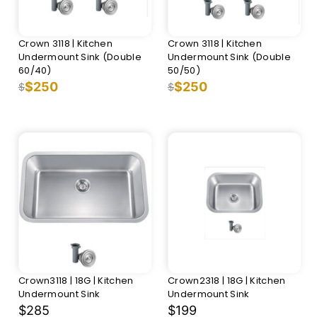
Crown 3118 | Kitchen
Crown 3118 | Kitchen
Undermount Sink (Double
Undermount Sink (Double
60/40)
50/50)
$250
$250
$
$
Crown3118 | 18G | Kitchen
Crown2318 | 18G | Kitchen
Undermount Sink
Undermount Sink
$285
$199