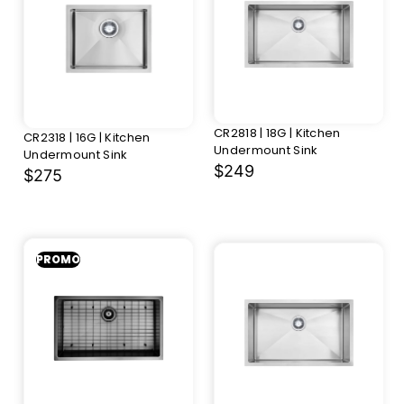
CR2818 | 18G | Kitchen
CR2318 | 16G | Kitchen
Undermount Sink
Undermount Sink
$249
$275
PROMO