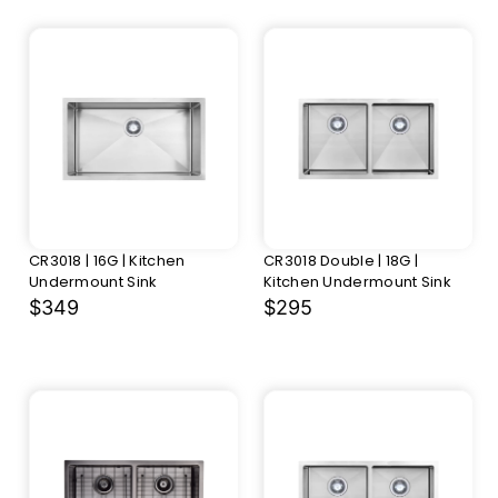
CR3018 | 16G | Kitchen
CR3018 Double | 18G |
Undermount Sink
Kitchen Undermount Sink
$349
$295