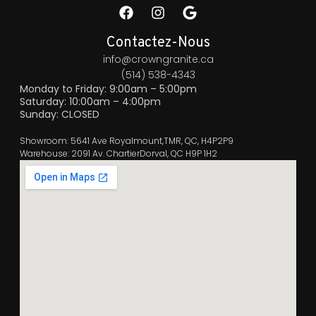
Contactez-Nous
info@crowngranite.ca
(514) 538-4343
Monday to Friday: 9:00am – 5:00pm
Saturday: 10:00am – 4:00pm
Sunday: CLOSED
Showroom: 5641 Ave Royalmount,TMR, QC, H4P2P9
Warehouse: 2091 Av. ChartierDorval, QC H9P 1H2