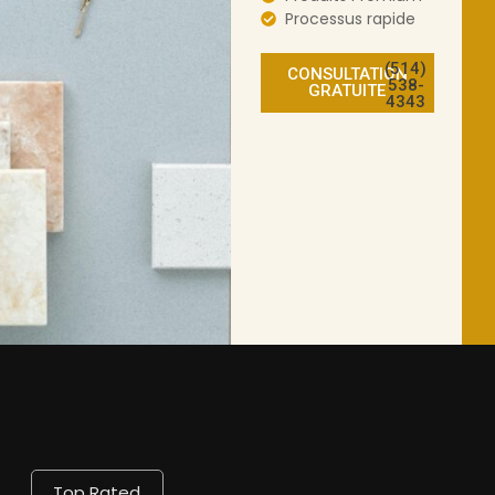
Processus rapide
(514)
CONSULTATION
538-
GRATUITE
4343
Top Rated