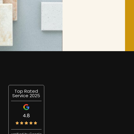
Top Rated
Service 2025
4.8
verified by Google