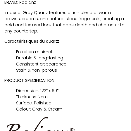
BRAND
: Radianz
Imperial Gray Quartz features a rich blend of warm
browns, creams, and natural stone fragments, creating a
bold and textured look that adds depth and character to
any countertop.
Caractéristiques du quartz
Entretien minimal
Durable & long-lasting
Consistent appearance
Stain & non-porous
PRODUCT SPECIFICATION :
Dimension: 122″ x 60″
Thickness: 2cm
Surface: Polished
Colour: Gray & Cream