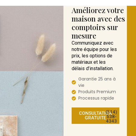
Améliorez votre
maison avec des
comptoirs sur
mesure
Communiquez avec
notre équipe pour les
prix, les options de
matériaux et les
délais d’installation.
Garantie 25 ans à
vie
Produits Premium
Processus rapide
(514)
CONSULTATION
538-
GRATUITE
4343