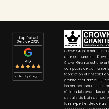
Top Rated
Service 2025
Crown Granite sert ses cl
deux succursales : Dorval 
4.8
Crown Granite est une en
comptoirs de confiance s
fabrication et l’installat
verified by Google
granite et quartz au Qué
les entrepreneurs et les p
résidentiels avec des com
de salle de bain de haute 
faire expert et des délais