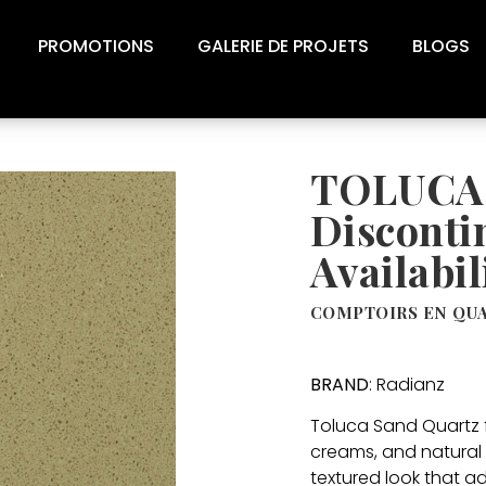
PROMOTIONS
GALERIE DE PROJETS
BLOGS
TOLUCA 
Disconti
Availabil
COMPTOIRS EN QU
BRAND
: Radianz
Toluca Sand Quartz 
creams, and natural
textured look that 