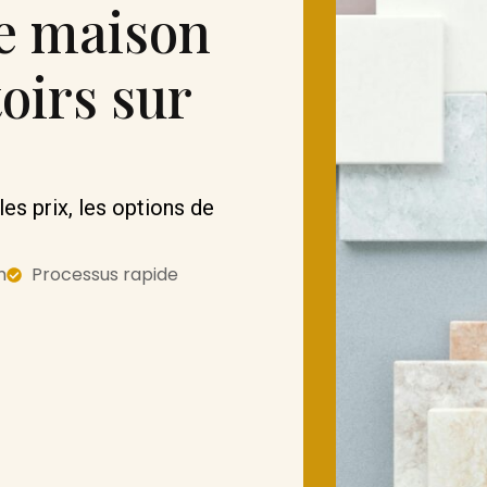
e maison
oirs sur
s prix, les options de
m
Processus rapide