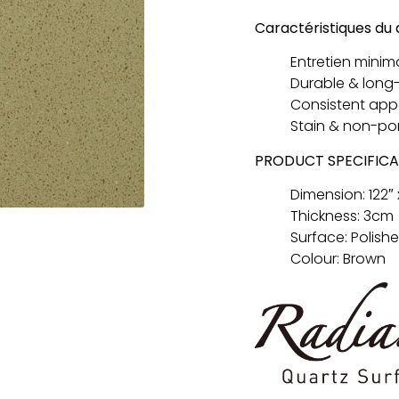
Caractéristiques du 
Entretien minim
Durable & long-
Consistent ap
Stain & non-po
PRODUCT SPECIFICA
Dimension: 122″ 
Thickness: 3cm
Surface: Polish
Colour: Brown