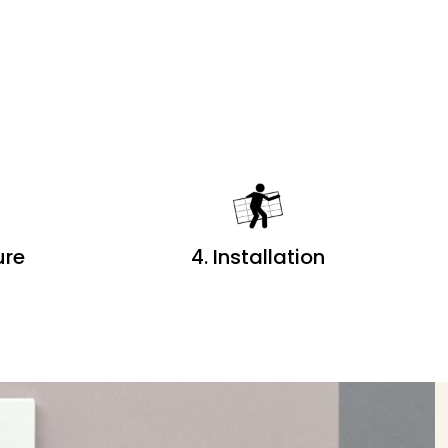
ure
4. Installation