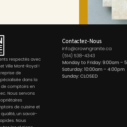
Contactez-Nous
info@crowngranite.ca
(514) 538-4343
ients respectés avec
Monday to Friday: 9:00am – 
et Ville Mont-Royal !
Saturday: 10:00am – 4:00pm
treprise de
Sunday: CLOSED
pécialisée dans la
ion de comptoirs en
bec. Nous servons
ropriétaires
ptoirs de cuisine et
qualité, un savoir-
 rapides. Nous